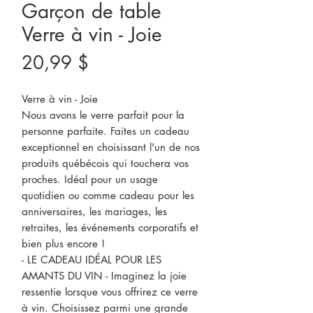
Garçon de table
Verre à vin - Joie
Prix
20,99 $
Verre à vin - Joie
Nous avons le verre parfait pour la
personne parfaite. Faites un cadeau
exceptionnel en choisissant l'un de nos
produits québécois qui touchera vos
proches. Idéal pour un usage
quotidien ou comme cadeau pour les
anniversaires, les mariages, les
retraites, les événements corporatifs et
bien plus encore !
- LE CADEAU IDÉAL POUR LES
AMANTS DU VIN - Imaginez la joie
ressentie lorsque vous offrirez ce verre
à vin. Choisissez parmi une grande