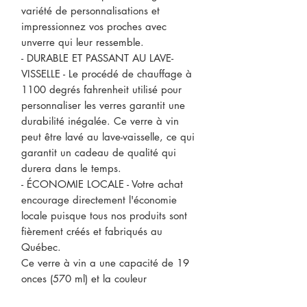
variété de personnalisations et
impressionnez vos proches avec
unverre qui leur ressemble.
- DURABLE ET PASSANT AU LAVE-
VISSELLE - Le procédé de chauffage à
1100 degrés fahrenheit utilisé pour
personnaliser les verres garantit une
durabilité inégalée. Ce verre à vin
peut être lavé au lave-vaisselle, ce qui
garantit un cadeau de qualité qui
durera dans le temps.
- ÉCONOMIE LOCALE - Votre achat
encourage directement l'économie
locale puisque tous nos produits sont
fièrement créés et fabriqués au
Québec.
Ce verre à vin a une capacité de 19
onces (570 ml) et la couleur
d'impression est blanche et orange.