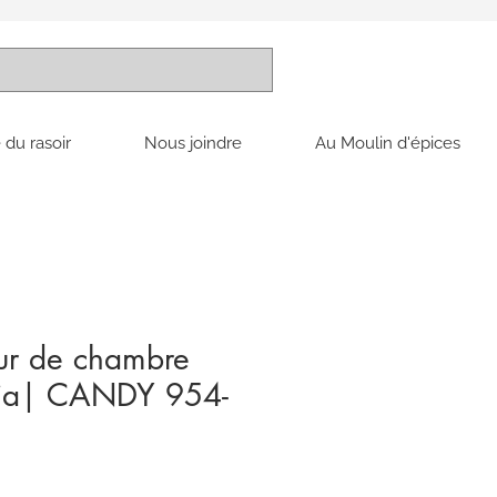
 du rasoir
Nous joindre
Au Moulin d'épices
ur de chambre
esia| CANDY 954-
x