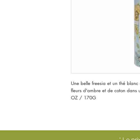
Une belle freesia et un thé blanc
fleurs d'ambre et de coton dans u
OZ / 170G
* Le pr