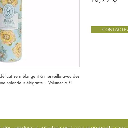
CONTACTE
 délicat se mélangent à merveille avec des 
ne splendeur élégante.   Volume: 6 FL 
ix des produits peut être sujet à changements sans 