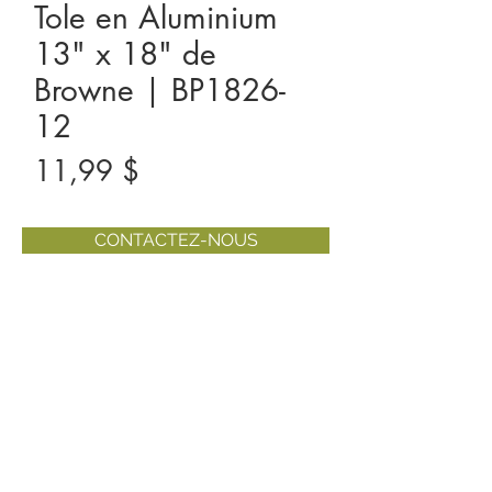
Tole en Aluminium
13" x 18" de
Browne | BP1826-
12
Prix
11,99 $
CONTACTEZ-NOUS