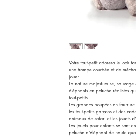
Votre tout-petit adorera le look f
une trompe courbée et de méchan
jouer.
La nature majestueuse, sauvage e
éléphants en peluche réalistes qu
tout-petits.
Les grandes poupées en fourrure p
les tout-petits garçons et des cade
animaux de safari et les jouets 
Les jouets pour enfants se sont e
peluche d'éléphant de haute qual