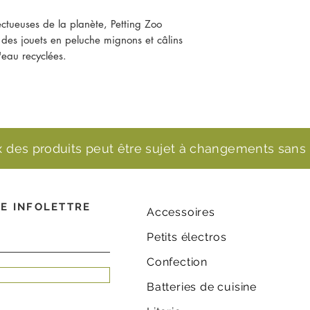
ctueuses de la planète, Petting Zoo
s des jouets en peluche mignons et câlins
'eau recyclées.
ix des produits peut être sujet à changements sans 
E INFOLETTRE
Accessoires
Petits électros
Confection
Batteries de cuisine