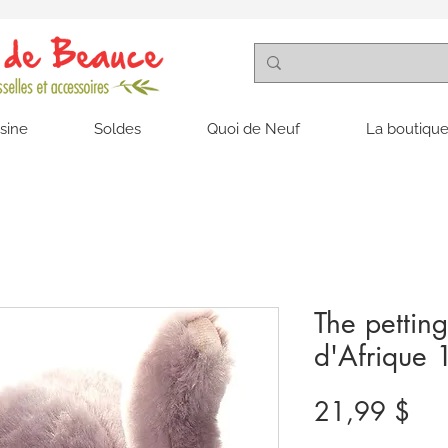
isine
Soldes
Quoi de Neuf
La boutique
The pettin
d'Afrique 
Pri
21,99 $