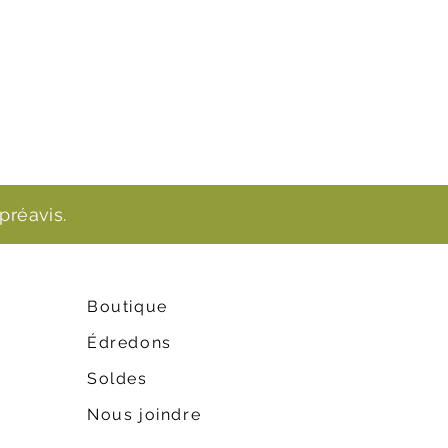
préavis.
Boutique
Édredons
Soldes
Nous joindre