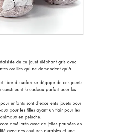
antaisiste de ce jouet éléphant gris avec
tes oreilles qui ne demandent qu'à
t libre du safari se dégage de ces jouets
i constituent le cadeau parfait pour les
our enfants sont d'excellents jouets pour
aux pour les filles ayant un flair pour les
d'animaux en peluche.
ncore améliorés avec de jolies poupées en
ité avec des coutures durables et une