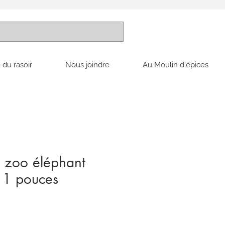
 du rasoir
Nous joindre
Au Moulin d'épices
g zoo éléphant
11 pouces
x