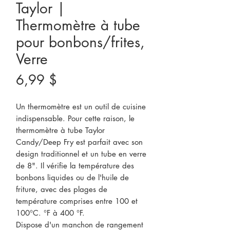
Taylor |
Thermomètre à tube
pour bonbons/frites,
Verre
Prix
6,99 $
Un thermomètre est un outil de cuisine
indispensable. Pour cette raison, le
thermomètre à tube Taylor
Candy/Deep Fry est parfait avec son
design traditionnel et un tube en verre
de 8". Il vérifie la température des
bonbons liquides ou de l'huile de
friture, avec des plages de
température comprises entre 100 et
100°C. °F à 400 °F.
Dispose d'un manchon de rangement