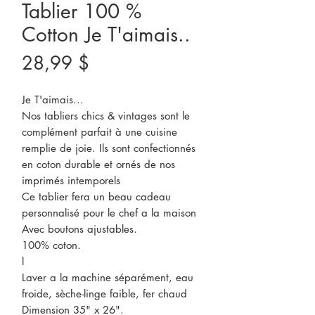
Tablier 100 %
Cotton Je T'aimais..
Prix
28,99 $
Je T'aimais...
Nos tabliers chics & vintages sont le
complément parfait à une cuisine
remplie de joie. Ils sont confectionnés
en coton durable et ornés de nos
imprimés intemporels
Ce tablier fera un beau cadeau
personnalisé pour le chef a la maison
Avec boutons ajustables.
100% coton.
l
Laver a la machine séparément, eau
froide, sèche-linge faible, fer chaud
Dimension 35" x 26".