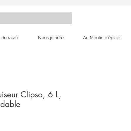
 du rasoir
Nous joindre
Au Moulin d'épices
uiseur Clipso, 6 L,
ydable
ix