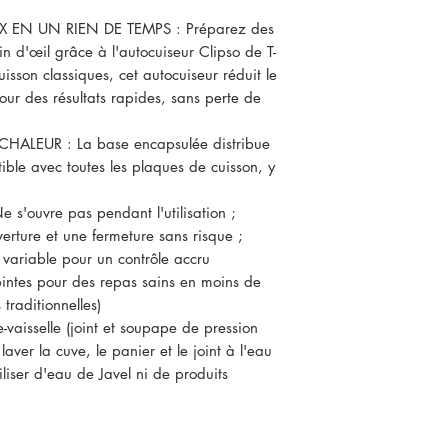
 EN UN RIEN DE TEMPS : Préparez des
in d'œil grâce à l'autocuiseur Clipso de T-
sson classiques, cet autocuiseur réduit le
ur des résultats rapides, sans perte de
ALEUR : La base encapsulée distribue
ible avec toutes les plaques de cuisson, y
ouvre pas pendant l'utilisation ;
rture et une fermeture sans risque ;
variable pour un contrôle accru
intes pour des repas sains en moins de
traditionnelles)
vaisselle (joint et soupape de pression
 laver la cuve, le panier et le joint à l'eau
iliser d'eau de Javel ni de produits