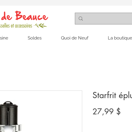
isine
Soldes
Quoi de Neuf
La boutique
Starfrit ép
Pri
27,99 $