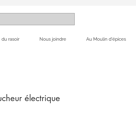
 du rasoir
Nous joindre
Au Moulin d'épices
lucheur électrique
x