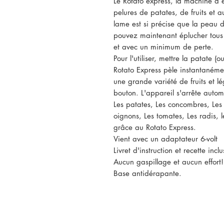
Le Rotato express, la machine à 
pelures de patates, de fruits et 
lame est si précise que la peau 
pouvez maintenant éplucher tous l
et avec un minimum de perte.
Pour l'utiliser, mettre la patate (
Rotato Express pèle instantanéme
une grande variété de fruits et 
bouton. L'appareil s'arrête automa
Les patates, Les concombres, Les
oignons, Les tomates, Les radis, l
grâce au Rotato Express.
Vient avec un adaptateur 6-volt
Livret d'instruction et recette inclu
Aucun gaspillage et aucun effort!
Base antidérapante.