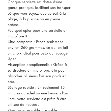
Chaque serviette est dotée d’une
ganse pratique, facilitant son transport
où que vous soyez, que ce soit à la
plage, à la piscine ou en pleine
nature.
Pourquoi opter pour une serviette en
microfibre ?
Ultra compacte : Pesez seulement
environ 260 grammes, ce qui en fait
un choix idéal pour ceux qui voyagent
léger.
Absorption exceptionnelle : Grâce à
sa structure en microfibre, elle peut
absorber plusieurs fois son poids en
eau.
Séchage rapide : En seulement 15
minutes au soleil ou une heure à l’air
libre, votre serviette est prête à être
utilisée de nouveau.
Résistance au sable : Le sable