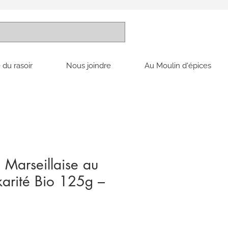
 du rasoir
Nous joindre
Au Moulin d'épices
 Marseillaise au
karité Bio 125g –