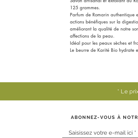
Savon artisanal et exfoliant au R
125 grammes.
Parfum de Romarin authentique et
actions bénéfiques sur la digesti
améliorant la qualité de notre s
affections de la peau.
Idéal pour les peaux sèches et fra
Le beurre de Karité Bio hydrate e
* Le pr
ABONNEZ-VOUS À NOTR