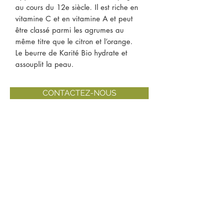
au cours du 12e siècle. Il est riche en
vitamine C et en vitamine A et peut
être classé parmi les agrumes au
même titre que le citron et l’orange.
Le beurre de Karité Bio hydrate et
assouplit la peau.
CONTACTEZ-NOUS