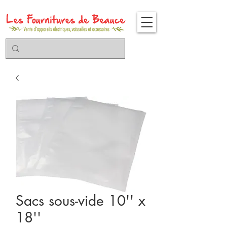
Sacs sous-vide 10'' x
18''