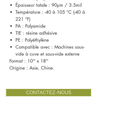
Épaisseur totale : 90µm / 3.5mil
Température : -40 à 105 °C (-40 à
221 °F)
PA : Polyamide
TIE : résine adhésive
PE : Polyéthylène
Compatible avec : Machines sous-
vide à cuve et sous-vide externe
Format : 10'' x 18''
Origine : Asie, Chine.
CONTACTEZ-NOUS