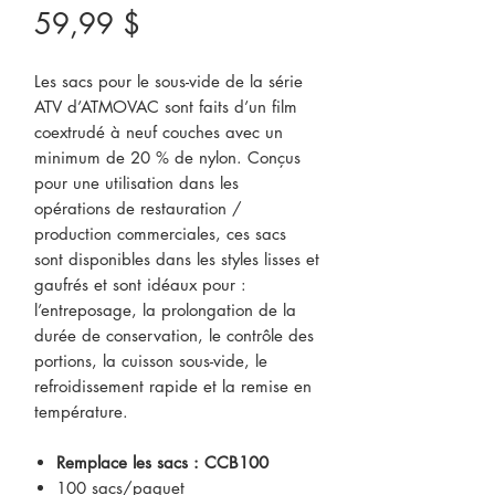
Prix
59,99 $
Les sacs pour le sous-vide de la série
ATV d’ATMOVAC sont faits d’un film
coextrudé à neuf couches avec un
minimum de 20 % de nylon. Conçus
pour une utilisation dans les
opérations de restauration /
production commerciales, ces sacs
sont disponibles dans les styles lisses et
gaufrés et sont idéaux pour :
l’entreposage, la prolongation de la
durée de conservation, le contrôle des
portions, la cuisson sous-vide, le
refroidissement rapide et la remise en
température.
Remplace les sacs : CCB100
100 sacs/paquet