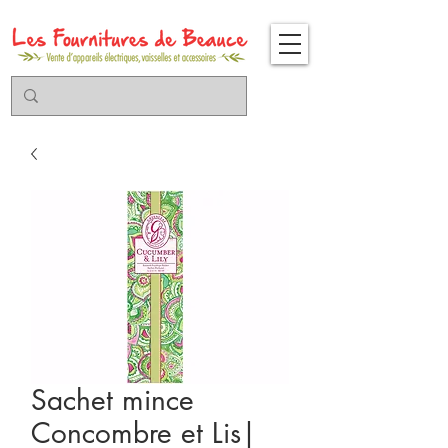
Sachet mince
Concombre et Lis|