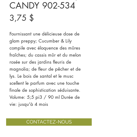
CANDY 902-534
Prix
3,75 $
Fournissant une délicieuse dose de 
glam preppy; Cucumber & Lily 
compile avec éloquence des mûres 
fraîches; du cassis mûr et du melon 
rosée sur des jardins fleuris de 
magnolia; de fleur de pêcher et de 
lys. Le bois de santal et le musc 
scellent le parfum avec une touche 
finale de sophistication séduisante.   
Volume: 5;5 pi3 / 90 ml Durée de 
vie: jusqu'à 4 mois
CONTACTEZ-NOUS