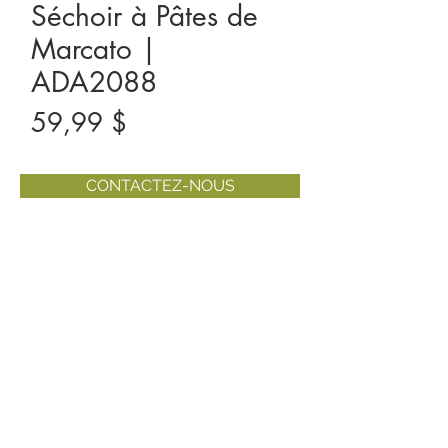
Séchoir à Pâtes de
Marcato |
ADA2088
Prix
59,99 $
CONTACTEZ-NOUS