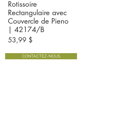
Rotissoire
Rectangulaire avec
Couvercle de Pieno
| 42174/B
Prix
53,99 $
CONTACTEZ-NOUS