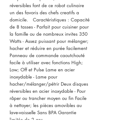
réversibles font de ce robot culinaire 
un des favoris des chefs creatifs a 
domicile.   Caractéristiques : Capacité 
de 8 tasses - Parfait pour cuisiner pour 
la famille ou de nombreux invites 350 
Watts - Assez puissant pour mélanger; 
hacher et réduire en purée facilement 
Panneau de commande caoutchouté 
facile à utiliser avec fonctions High; 
Low; Off et Pulse Lame en acier 
inoxydable - Lame pour 
hacher/mélanger/pétrir Deux disques 
réversibles en acier inoxydable - Pour 
râper ou trancher moyen ou fin Facile 
à nettoyer; les pièces amovibles au 
lave-vaisselle Sans BPA Garantie 
limitée de 2 ans
CONTACTEZ-NOUS