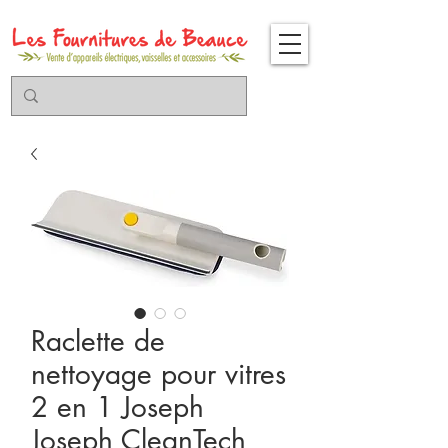
Raclette de
nettoyage pour vitres
2 en 1 Joseph
Joseph CleanTech