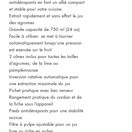
antidérapants en font un allié compact
et stable pour votre cuisine.
Extrait rapidement et sans effort le jus
des agrumes
Grande capacité de 750 ml (24 oz)
Facile à utiliser: se met à tourner
automatiquement lorsqu’une pression
est exercée sur le fruit
2 cônes inclus pour toutes les tailles
d’agrumes, de la lime au
pamplemousse
Inversion rotative automatique pour
une extraction maximale du jus
Pichet pratique avec bec verseur
Rangement pratique du cordon et de
la fiche sous l’appareil
Pieds antidérapants pour une stabilité
accrue
Filtre à pulpe ajustable pour un jus
lisse ou riche en pulpe