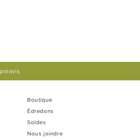
préavis.
Boutique
Édredons
Soldes
Nous joindre