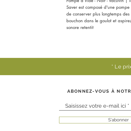
Pompe à Vide - Noir - Vacuvin 
Saver est composé d'une pompe à
de conserver plus longtemps des b
bouchon dans le goulot et aspirez
sonore retentit
* Le pr
ABONNEZ-VOUS À NOTR
S'abonner