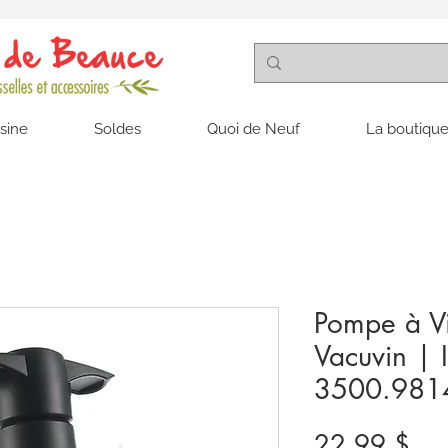
isine
Soldes
Quoi de Neuf
La boutique
Pompe à Vi
Vacuvin | 
3500.981
Pri
22,99 $