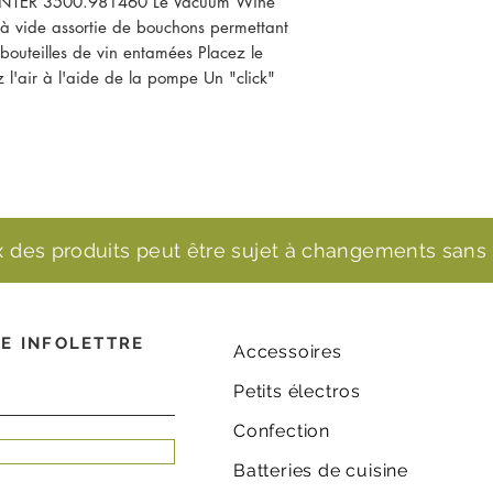
| INTER 3500.981460 Le Vacuum Wine 
 vide assortie de bouchons permettant 
outeilles de vin entamées Placez le 
 l'air à l'aide de la pompe Un "click" 
ix des produits peut être sujet à changements sans 
E INFOLETTRE
Accessoires
Petits électros
Confection
Batteries de cuisine