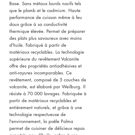
Base. Sans métaux lourds nocifs tels
que le plomb et le cadmium. Haute
performance de cuisson même à feu
doux grâce à sa conductivité
thermique élevée. Permet de préparer
des plats plus savoureux avec moins
d'huile. Fabriqué à partir de
matériaux recyclables. La technologie
supérieure du revêtement Volcanite
offre des propriétés antiadhésives et
anti-rayures incomparables. Ce
revêtement, composé de 5 couches de
volcanite, est élaboré par Weilburg. Il
résiste à 70 000 lavages. Fabriquée à
partir de matériaux recyclables et
entièrement naturels, et grâce à une
technologie respectueuse de
l'environnement, la poêle Palma
permet de cuisiner de délicieux repas