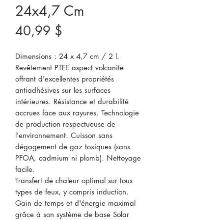
24x4,7 Cm
Prix
40,99 $
Dimensions : 24 x 4,7 cm / 2 l.
Revêtement PTFE aspect volcanite
offrant d'excellentes propriétés
antiadhésives sur les surfaces
intérieures. Résistance et durabilité
accrues face aux rayures. Technologie
de production respectueuse de
l'environnement. Cuisson sans
dégagement de gaz toxiques (sans
PFOA, cadmium ni plomb). Nettoyage
facile.
Transfert de chaleur optimal sur tous
types de feux, y compris induction.
Gain de temps et d'énergie maximal
grâce à son système de base Solar