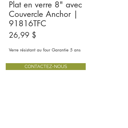
Plat en verre 8" avec
Couvercle Anchor |
91816TFC
Prix
26,99 $
Verre résistant au four Garantie 5 ans
CONTACTEZ-NOUS