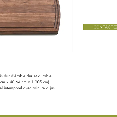
CONTACTE
is dur d'érable dur et durable
7 cm x 40,64 cm x 1,905 cm)
el intemporel avec rainure à jus