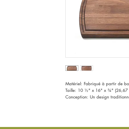
Matériel: Fabriqué à partir de bo
Taille: 10 ½" x 16" x ¾" (26,6
Conception: Un design traditionn