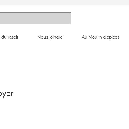
 du rasoir
Nous joindre
Au Moulin d'épices
oyer
x