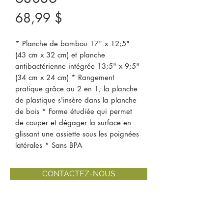
Prix
68,99 $
* Planche de bambou 17" x 12;5" 
(43 cm x 32 cm) et planche 
antibactérienne intégrée 13;5" x 9;5" 
(34 cm x 24 cm) * Rangement 
pratique grâce au 2 en 1; la planche 
de plastique s'insère dans la planche 
de bois * Forme étudiée qui permet 
de couper et dégager la surface en 
glissant une assiette sous les poignées 
latérales * Sans BPA
CONTACTEZ-NOUS