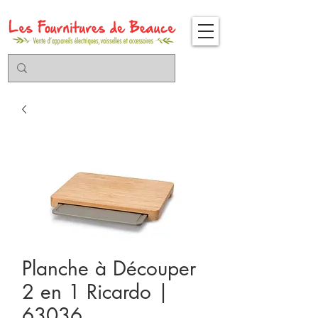
Planche à Découper
2 en 1 Ricardo |
63036