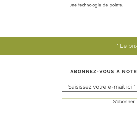
une technologie de pointe.
* Le pr
ABONNEZ-VOUS À NOTR
S'abonner