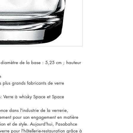
 diamètre de la base : 5,25 cm ; hauteur
e
 plus grands fabricants de verre
s: Verre à whisky Space et Space
nce dans l'industrie de la verrerie,
ement pour son engagement en matière
tion et de style. Aujourd'hui, Pasabahce
verre pour l'hôtellerie-restauration grâce à