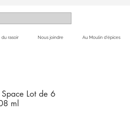
 du rasoir
Nous joindre
Au Moulin d'épices
 Space Lot de 6
08 ml