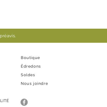
préavis.
Boutique
Édredons
Soldes
Nous joindre
LITÉ