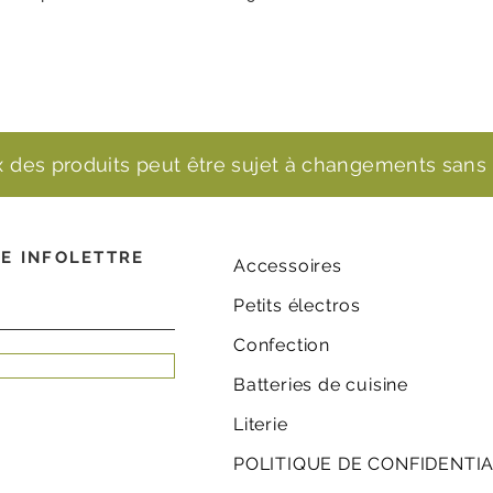
ix des produits peut être sujet à changements sans 
E INFOLETTRE
Accessoires
Petits électros
Confection
Batteries de cuisine
Literie
POLITIQUE DE CONFIDENTIA