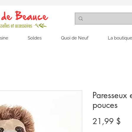
isine
Soldes
Quoi de Neuf
La boutique
Paresseux 
pouces
Pri
21,99 $