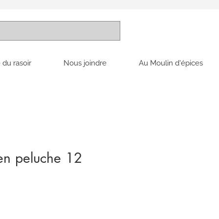
 du rasoir
Nous joindre
Au Moulin d'épices
en peluche 12
x