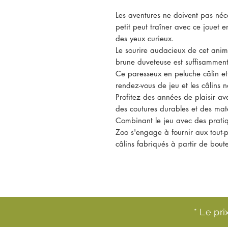
Les aventures ne doivent pas néce
petit peut traîner avec ce jouet 
des yeux curieux.
Le sourire audacieux de cet anim
brune duveteuse est suffisamment
Ce paresseux en peluche câlin et 
rendez-vous de jeu et les câlins 
Profitez des années de plaisir a
des coutures durables et des maté
Combinant le jeu avec des pratiq
Zoo s'engage à fournir aux tout-p
câlins fabriqués à partir de boute
* Le pr