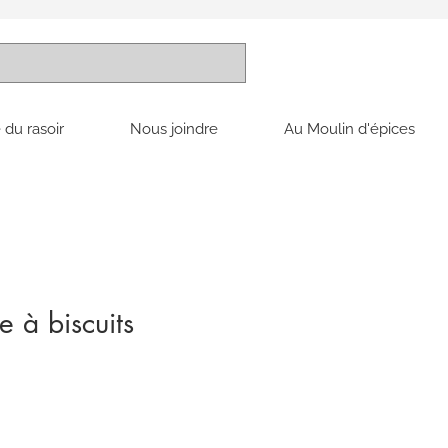
 du rasoir
Nous joindre
Au Moulin d'épices
 à biscuits
x