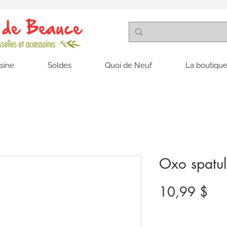
isine
Soldes
Quoi de Neuf
La boutique
Oxo spatule
Pri
10,99 $