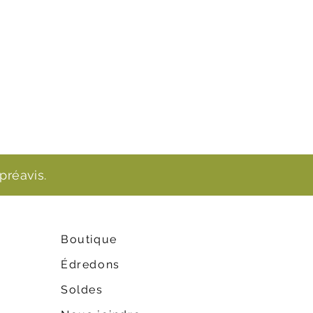
préavis.
Boutique
Édredons
Soldes