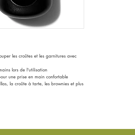
per les croûtes et les garnitures avec
ins lors de l'utilisation
ur une prise en main confortable
as, la croûte à tarte, les brownies et plus