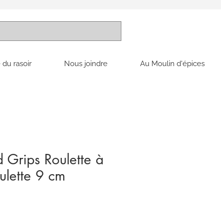
 du rasoir
Nous joindre
Au Moulin d'épices
Grips Roulette à
ulette 9 cm
x