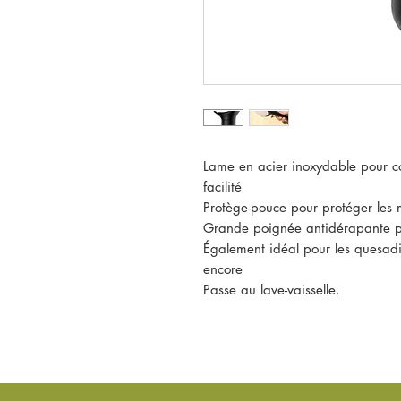
Lame en acier inoxydable pour cou
facilité
Protège-pouce pour protéger les ma
Grande poignée antidérapante po
Également idéal pour les quesadill
encore
Passe au lave-vaisselle.