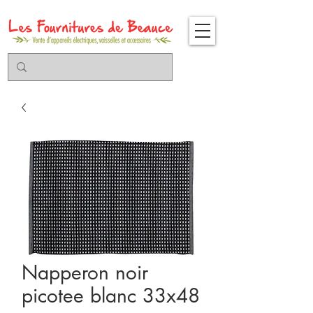
Napperon noir
picotee blanc 33x48