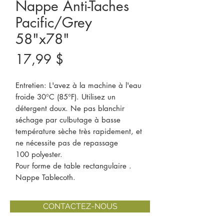
Nappe Anti-Taches
Pacific/Grey
58"x78"
Prix
17,99 $
Entretien: L'avez à la machine à l'eau
froide 30°C (85°F). Utilisez un
détergent doux. Ne pas blanchir
séchage par culbutage à basse
température sèche très rapidement, et
ne nécessite pas de repassage
100 polyester.
Pour forme de table rectangulaire .
Nappe Tablecoth.
CONTACTEZ-NOUS