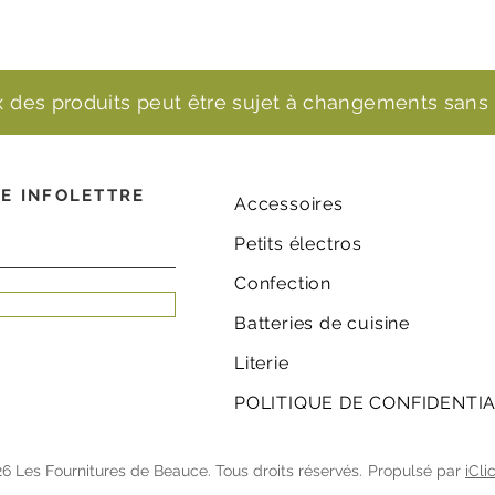
ix des produits peut être sujet à changements sans 
E INFOLETTRE
Accessoires
Petits électros
Confection
Batteries de cuisine
Literie
POLITIQUE DE CONFIDENTIA
6 Les Fournitures de Beauce. Tous droits réservés.
Propulsé par
iCli