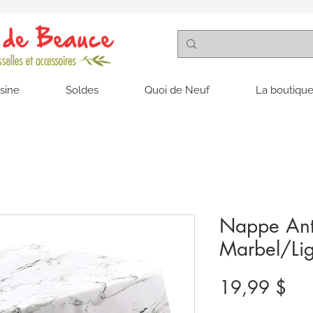
isine
Soldes
Quoi de Neuf
La boutique
Nappe Anti
Marbel/Li
Pri
19,99 $