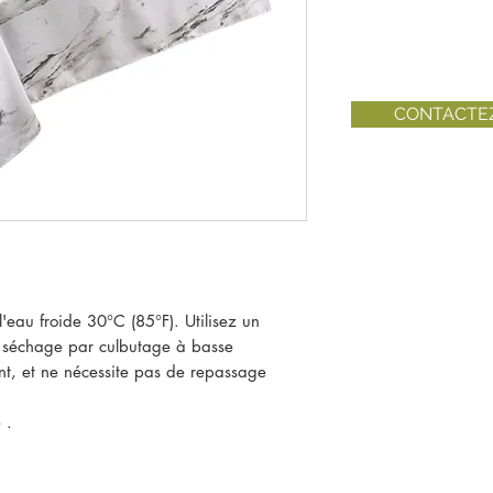
CONTACTE
l'eau froide 30°C (85°F). Utilisez un
 séchage par culbutage à basse
nt, et ne nécessite pas de repassage
 .