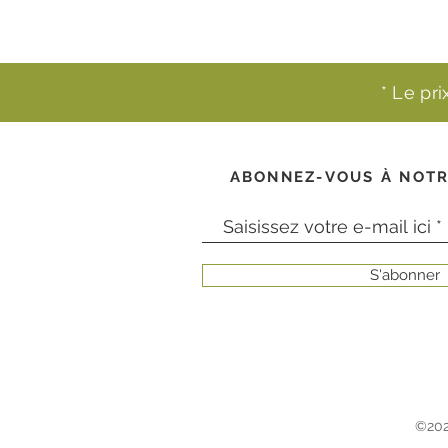
* Le pr
ABONNEZ-VOUS À NOTR
S'abonner
©202