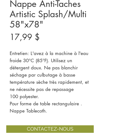
Nappe Anti-Taches
Artistic Splash/Multi
58"x78"
Prix
17,99 $
Entretien: L'avez à la machine à l'eau
froide 30°C (85°F). Utilisez un
détergent doux. Ne pas blanchir
séchage par culbutage à basse
température sèche très rapidement, et
ne nécessite pas de repassage
100 polyester.
Pour forme de table rectangulaire .
Nappe Tablecoth.
CONTACTEZ-NOUS