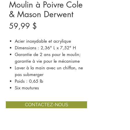
Moulin à Poivre Cole
& Mason Derwent
Prix
59,99 $
Acier inoxydable et acrylique
Dimensions : 2,36" L x 7,52" H
Garantie de 2 ans pour le moulin;
garantie à vie pour le mécanisme
Laver à la main avec un chiffon, ne
pas submerger
Poids : 0,65 lb
Six moutures
CONTACTEZ-NOUS