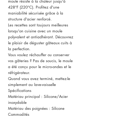
moule résiste à la chaleur jusqu'à
428°F (220°C). Profitez d'une
maniabilité sécurisée grâce à la
structure d'acier renforcé.
Les recettes sont toujours meilleures
lorsqu'on cuisine avec un moule
polyvalent et antiadhérant. Découvrez
le plaisir de déguster gâteaux cuits à
la perfection.
Vous voulez réchauffer ou conserver
vos gâteries ? Pas de soucis, le moule
a été conçu pour le micro-ondes et le
réfrigérateur.
Quand vous avez terminé, mettez-le
simplement au lave-vaisselle
Spécifications
Matériau principal : Silicone/Acier
inoxydable
Matériau des poignées : Silicone
Commodités