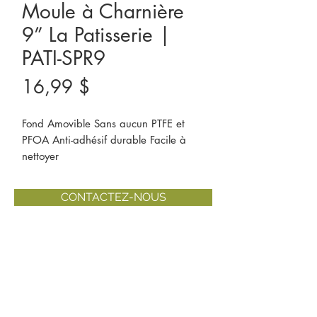
Moule à Charnière
9” La Patisserie |
PATI-SPR9
Prix
16,99 $
Fond Amovible Sans aucun PTFE et 
PFOA Anti-adhésif durable Facile à 
nettoyer
CONTACTEZ-NOUS