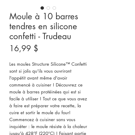
Moule à 10 barres
tendres en silicone
confetti - Trudeau
Prix
16,99 $
Les moules Structure Silicone™ Confetti
sont si jolis qu'ils vous ouvriront
l'appétit avant même d'avoir
commencé à cuisiner ! Découvrez ce
moule à barres protéinées qui est si
facile à utiliser ! Tout ce que vous avez
à faire est préparer votre recette, la
cuire et sortir le moule du four!
Commencez à cuisiner sans vous
inquiéter : le moule résiste à la chaleur
jusqu'à 428°F (220°C) ! Faisant partie