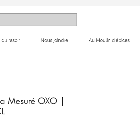
 du rasoir
Nous joindre
Au Moulin d'épices
e a Mesuré OXO |
L