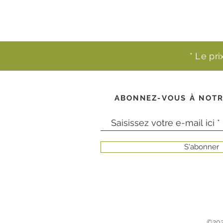
* Le pr
ABONNEZ-VOUS À NOTR
S'abonner
©202