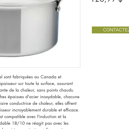
CONTACTE
eel sont fabriquées au Canada et
paisseur sur toute la surface, assurant
tante de la chaleur, sans points chauds.
hes épaisses d'acier inoxydable, chacune
ire conductrice de chaleur, elles offrent
aisseur incroyablement durable et efficace.
st compatible avec l'induction et la
ydable 18/10 ne réagit pas avec les