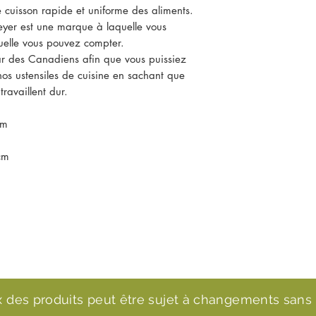
 cuisson rapide et uniforme des aliments.
Meyer est une marque à laquelle vous
quelle vous pouvez compter.
ar des Canadiens afin que vous puissiez
nos ustensiles de cuisine en sachant que
ravaillent dur.
cm
cm
ix des produits peut être sujet à changements sans 