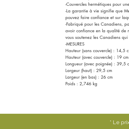
-Couvercles hermétiques pour une
-La garantie à vie signifie que 
pouvez faire confiance et sur la
-Fabriqué pour les Canadiens, p
avoir confiance en la qualité de 
vous soutenez les Canadiens qui t
-MESURES
Hauteur (sans couvercle) : 14,5 
Hauteur (avec couvercle) : 19 cm
Longueur (avec poignée) : 39,5 
Largeur (haut) : 29,5 cm
Largeur (en bas) : 26 cm
Poids : 2,746 kg
* Le pr