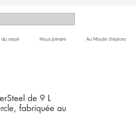
 du rasoir
Nous joindre
Au Moulin d'épices
rSteel de 9 L
rcle, fabriquée au
ix