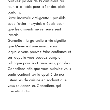
puissiez passer de la cuisinière au
four, à la table pour créer des plats
parfaits.
Lèvre incurvée anti-goutte : possible
avec l'acier inoxydable épais pour
que les aliments ne se renversent
jamais.
Garantie : la garantie à vie signifie
que Meyer est une marque sur
laquelle vous pouvez faire confiance et
sur laquelle vous pouvez compter.
Fabriqué pour les Canadiens, par des
Canadiens afin que vous puissiez vous
sentir confiant sur la qualité de nos
ustensiles de cuisine en sachant que
vous soutenez les Canadiens qui
travaillent dur.
CONTACTEZ-NOUS