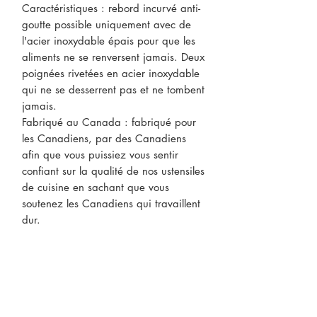
Caractéristiques : rebord incurvé anti-
goutte possible uniquement avec de
l'acier inoxydable épais pour que les
aliments ne se renversent jamais. Deux
poignées rivetées en acier inoxydable
qui ne se desserrent pas et ne tombent
jamais.
Fabriqué au Canada : fabriqué pour
les Canadiens, par des Canadiens
afin que vous puissiez vous sentir
confiant sur la qualité de nos ustensiles
de cuisine en sachant que vous
soutenez les Canadiens qui travaillent
dur.
CONTACTEZ-NOUS