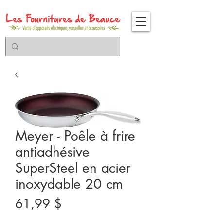
Meyer - Poêle à frire
antiadhésive
SuperSteel en acier
inoxydable 20 cm
Prix
61,99 $