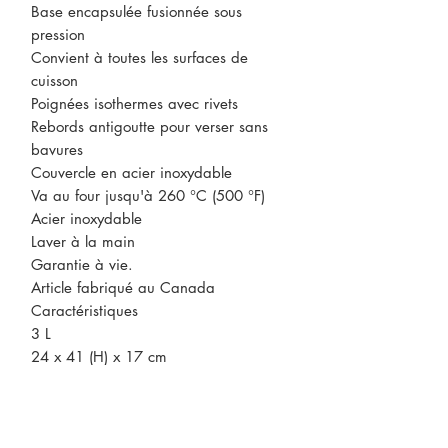
Base encapsulée fusionnée sous
pression
Convient à toutes les surfaces de
cuisson
Poignées isothermes avec rivets
Rebords antigoutte pour verser sans
bavures
Couvercle en acier inoxydable
Va au four jusqu'à 260 °C (500 °F)
Acier inoxydable
Laver à la main
Garantie à vie.
Article fabriqué au Canada
Caractéristiques
3 L
24 x 41 (H) x 17 cm
CONTACTEZ-NOUS