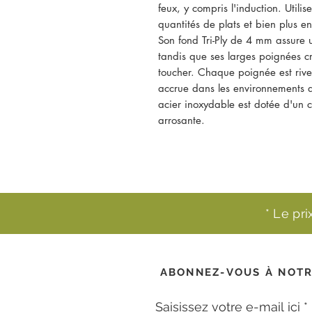
feux, y compris l'induction. Utili
quantités de plats et bien plus e
Son fond Tri-Ply de 4 mm assure 
tandis que ses larges poignées cr
toucher. Chaque poignée est rive
accrue dans les environnements 
acier inoxydable est dotée d'un 
arrosante.
* Le pr
ABONNEZ-VOUS À NOTR