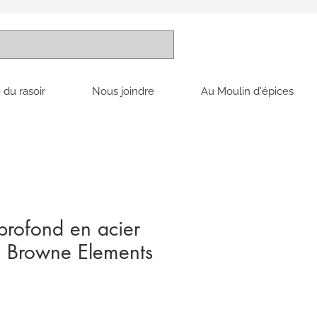
 du rasoir
Nous joindre
Au Moulin d'épices
rofond en acier
e Browne Elements
ix