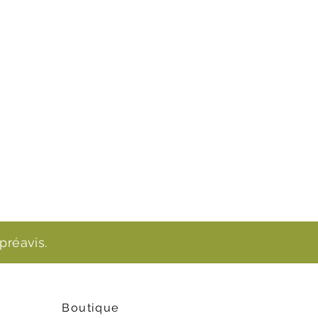
préavis.
Boutique