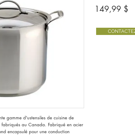
Pr
149,99 $
CONTACTE
ente gamme d'ustensiles de cuisine de
t fabriqués au Canada. Fabriqué en acier
ond encapsulé pour une conduction