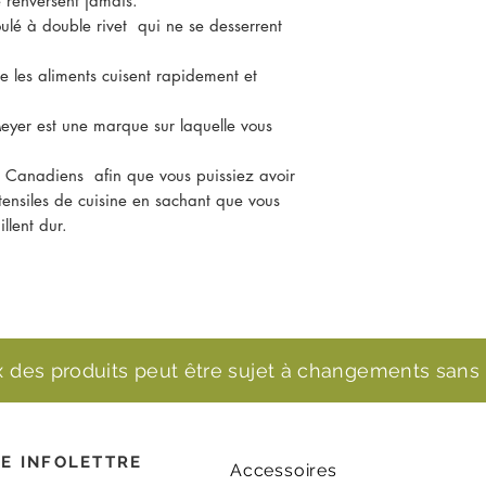
 renversent jamais.
ulé à double rivet qui ne se desserrent
 les aliments cuisent rapidement et
Meyer est une marque sur laquelle vous
s Canadiens afin que vous puissiez avoir
tensiles de cuisine en sachant que vous
illent dur.
ix des produits peut être sujet à changements sans 
E INFOLETTRE
Accessoires