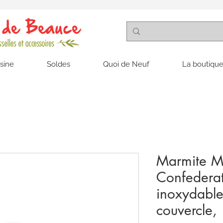
isine
Soldes
Quoi de Neuf
La boutique
Marmite M
Confederat
inoxydable
couvercle,