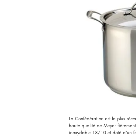
La Confédération est la plus réc
haute qualité de Meyer fièremen
inoxydable 18/10 et doté d'un f