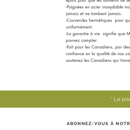
épais pour que les aliments ne se
-Poignées en acier inoxydable mo
jamais et ne tombent jamais.
-Couvercles hermétiques pour que
uniformément.
-La garantie à vie signifie que 
pouvez compter.
-Fait pour les Canadiens, par de
confiance en la qualité de nos us
soutenez les Canadiens qui trava
* Le pr
ABONNEZ-VOUS À NOTR