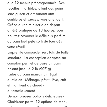
que 12 menus préprogrammés. Des
recettes infaillibles, allant des pains
sans gluten et artisanaux aux
confitures et sauces, vous attendent.
Grâce à une minuterie de départ
différé pratique de 13 heures, vous
pourrez savourer le délicieux parfum
du pain tout juste sorti du four dès
votre réveil.
Empreinte compacte, résultats de taille
standard - La conception adaptée au
comptoir permet de cuire un pain
pesant jusqu'à 2 lb (907 g)
Faites du pain maison un régal
quotidien - Mélange, pétrit, lève, cuit
et maintient au chaud -
automatiquement
De nombreuses options délicieuses -
Choisissez parmi 12 options de menu