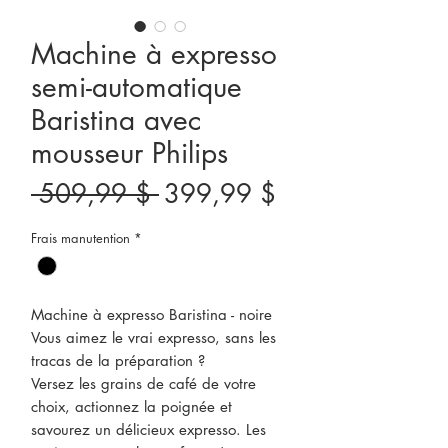
Machine à expresso
semi-automatique
Baristina avec
mousseur Philips
Prix
Prix
 509,99 $ 
399,99 $
original
promotionnel
Frais manutention
*
Machine à expresso Baristina - noire
Vous aimez le vrai expresso, sans les
tracas de la préparation ?
Versez les grains de café de votre
choix, actionnez la poignée et
savourez un délicieux expresso. Les