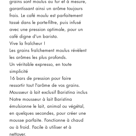
grains sont moulus au fur et à mesure,
garantissant ainsi un arôme toujours
frais. Le café moulu est parfaitement
tassé dans le porte-filtre, puis infusé
avec une pression optimale, pour un
café digne d'un barista.
Vive la fraîcheur !
Les grains fraîchement moulus révèlent
les arômes les plus profonds.
Un véritable expresso, en toute
simplicité
16 bars de pression pour faire
ressortir tout l'arôme de vos grains.
Mousseur à lait exclusif Baristina inclus
Notre mousseur à lait Baristina
émulsionne le lait, animal ou végétal,
en quelques secondes, pour créer une
mousse parfaite. Fonctionne à chaud
ou à froid. Facile à utiliser et à
nettoyer.