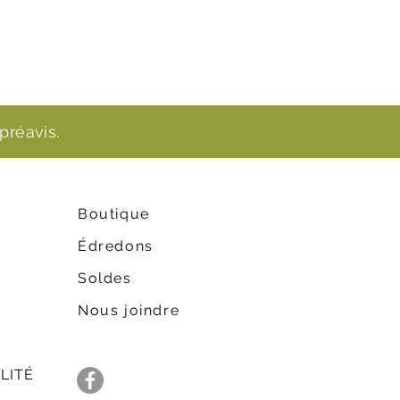
préavis.
Boutique
Édredons
Soldes
Nous joindre
LITÉ