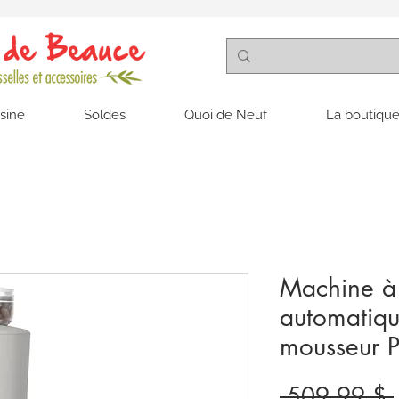
isine
Soldes
Quoi de Neuf
La boutique
Machine à 
automatiqu
mousseur P
 509,99 $ 