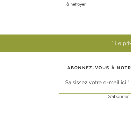
à nettoyer.
* Le pr
ABONNEZ-VOUS À NOTR
S'abonner