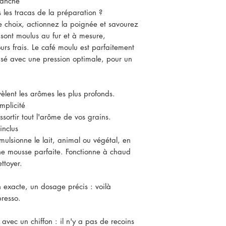
lanche
 les tracas de la préparation ?
e choix, actionnez la poignée et savourez
 sont moulus au fur et à mesure,
urs frais. Le café moulu est parfaitement
nfusé avec une pression optimale, pour un
èlent les arômes les plus profonds.
mplicité
sortir tout l'arôme de vos grains.
inclus
mulsionne le lait, animal ou végétal, en
ne mousse parfaite. Fonctionne à chaud
ettoyer.
 exacte, un dosage précis : voilà
presso.
e avec un chiffon : il n'y a pas de recoins