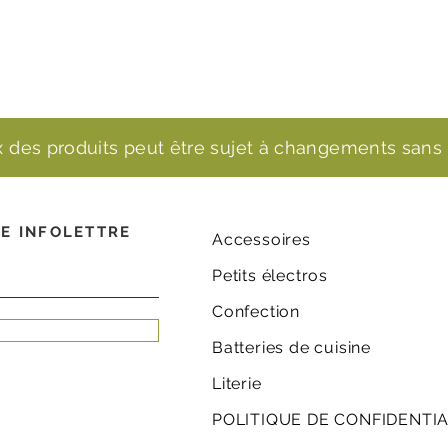
ix des produits peut être sujet à changements sans 
E INFOLETTRE
Accessoires
Petits électros
Confection
Batteries de cuisine
Literie
POLITIQUE DE CONFIDENTIA