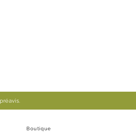
préavis.
Boutique