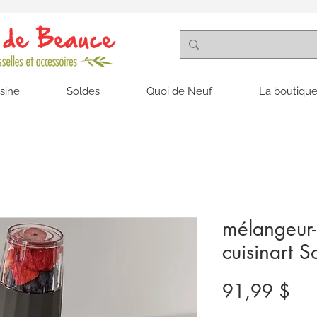
isine
Soldes
Quoi de Neuf
La boutique
mélangeur
cuisinart 
Pri
91,99 $