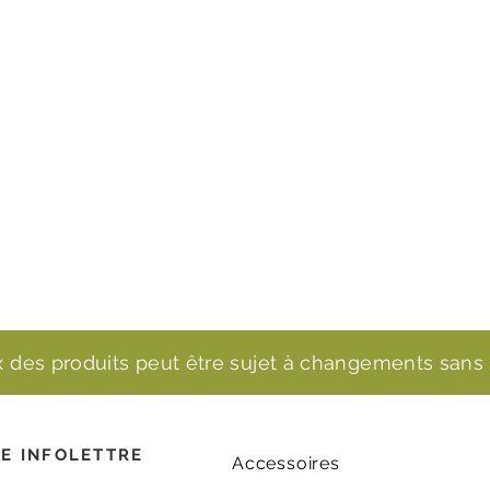
ix des produits peut être sujet à changements sans 
E INFOLETTRE
Accessoires