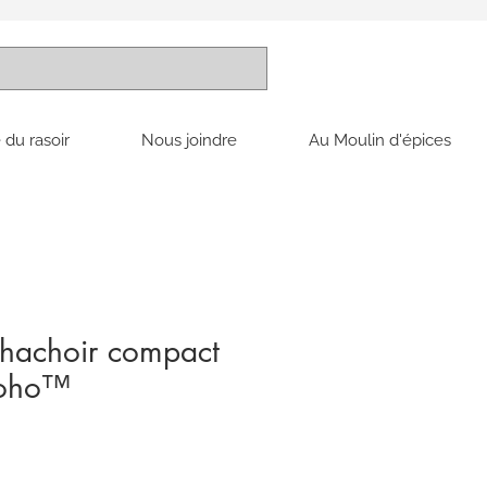
 du rasoir
Nous joindre
Au Moulin d'épices
-hachoir compact
Soho™
x