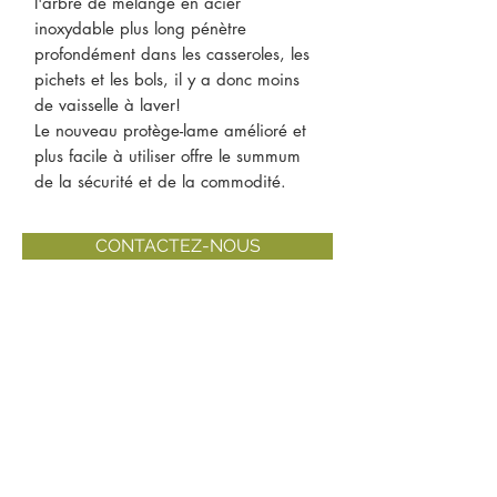
l'arbre de mélange en acier
inoxydable plus long pénètre
profondément dans les casseroles, les
pichets et les bols, il y a donc moins
de vaisselle à laver!
Le nouveau protège-lame amélioré et
plus facile à utiliser offre le summum
de la sécurité et de la commodité.
CONTACTEZ-NOUS