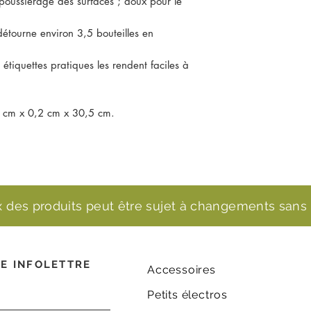
époussiérage des surfaces ; doux pour le
détourne environ 3,5 bouteilles en
étiquettes pratiques les rendent faciles à
 cm x 0,2 cm x 30,5 cm.
ix des produits peut être sujet à changements sans 
E INFOLETTRE
Accessoires
Petits électros