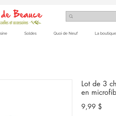
isine
Soldes
Quoi de Neuf
La boutique
Lot de 3 ch
en microfib
Prix
9,99 $