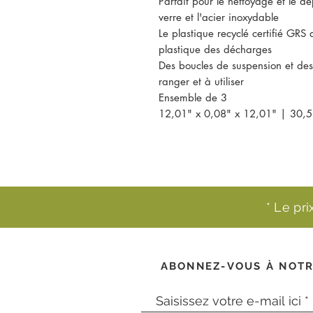
Parfait pour le nettoyage et le d
verre et l'acier inoxydable
Le plastique recyclé certifié GRS 
plastique des décharges
Des boucles de suspension et des 
ranger et à utiliser
Ensemble de 3
12,01" x 0,08" x 12,01" | 30,5
* Le pr
ABONNEZ-VOUS À NOTR