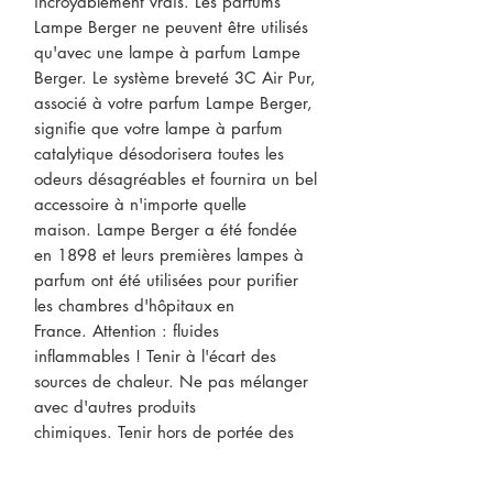
incroyablement vrais. Les parfums
Lampe Berger ne peuvent être utilisés
qu'avec une lampe à parfum Lampe
Berger. Le système breveté 3C Air Pur,
associé à votre parfum Lampe Berger,
signifie que votre lampe à parfum
catalytique désodorisera toutes les
odeurs désagréables et fournira un bel
accessoire à n'importe quelle
maison. Lampe Berger a été fondée
en 1898 et leurs premières lampes à
parfum ont été utilisées pour purifier
les chambres d'hôpitaux en
France. Attention : fluides
inflammables ! Tenir à l'écart des
sources de chaleur. Ne pas mélanger
avec d'autres produits
chimiques. Tenir hors de portée des
enfants.