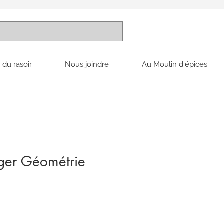
 du rasoir
Nous joindre
Au Moulin d'épices
ger Géométrie
x