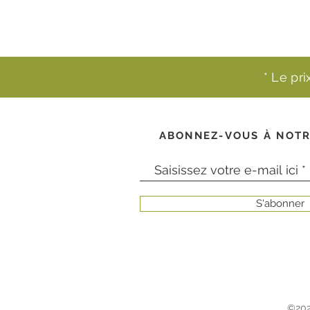
* Le pr
ABONNEZ-VOUS À NOTR
S'abonner
©202