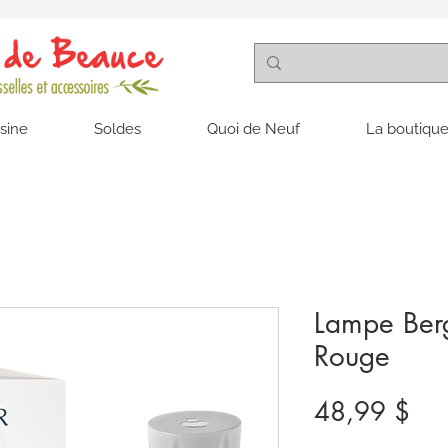
isine
Soldes
Quoi de Neuf
La boutique
Lampe Ber
Rouge
Pri
48,99 $